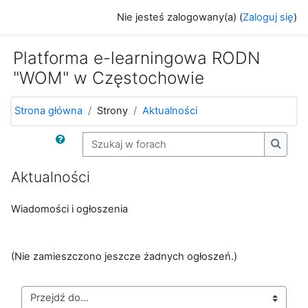
Przejdź do głównej zawartości
Nie jesteś zalogowany(a) (
Zaloguj się
)
Platforma e-learningowa RODN
"WOM" w Częstochowie
Strona główna
Strony
Aktualności
Szukaj w forach
Szukaj
Aktualności
Wiadomości i ogłoszenia
(Nie zamieszczono jeszcze żadnych ogłoszeń.)
Przejdź do...