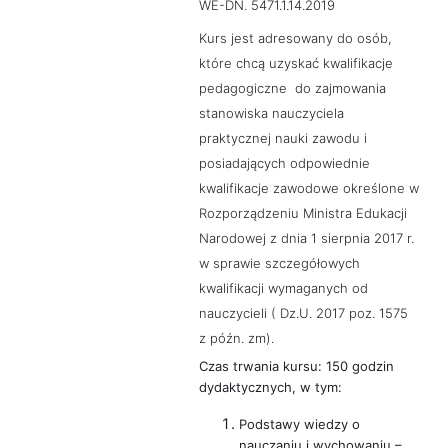
WE-DN. 5471.1.14.2019
Kurs jest adresowany do
osób,
które chcą uzyskać kwalifikacje
pedagogiczne do zajmowania
stanowiska nauczyciela
praktycznej nauki zawodu i
posiadających odpowiednie
kwalifikacje zawodowe określone w
Rozporządzeniu Ministra Edukacji
Narodowej z dnia 1 sierpnia 2017 r.
w sprawie szczegółowych
kwalifikacji wymaganych od
nauczycieli ( Dz.U. 2017 poz. 1575
z późn. zm).
Czas trwania kursu: 150 godzin
dydaktycznych, w tym:
Podstawy wiedzy o
nauczaniu i wychowaniu –