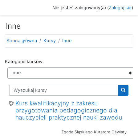
Przejdź do głównej zawartości
Nie jesteś zalogowany(a) (
Zaloguj się
)
Inne
Strona główna
Kursy
Inne
Kategorie kursów:
Wyszukaj kursy
Wyszuk
Kurs kwalifikacyjny z zakresu
przygotowania pedagogicznego dla
nauczycieli praktycznej nauki zawodu
Zgoda Śląskiego Kuratora Oświaty