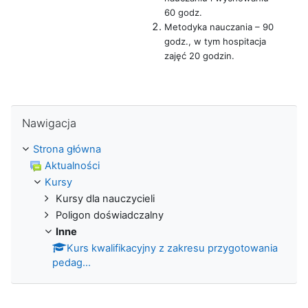
60 godz.
Metodyka nauczania – 90
godz., w tym hospitacja
zajęć 20 godzin.
Pomiń Nawigacja
Nawigacja
Strona główna
Aktualności
Kursy
Kursy dla nauczycieli
Poligon doświadczalny
Inne
Kurs kwalifikacyjny z zakresu przygotowania
pedag...